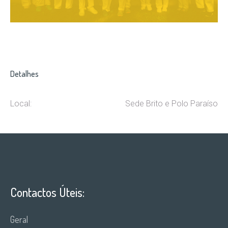
Detalhes
Local:
Sede Brito e Polo Paraíso
Contactos Úteis:
Geral