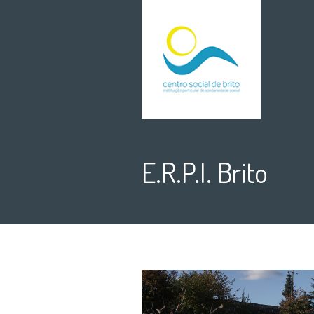
E.R.P.I. Brito