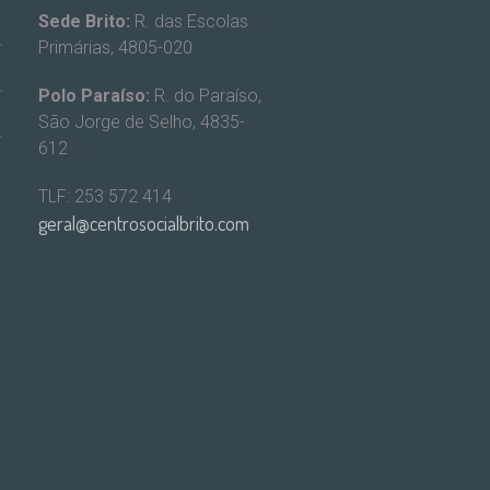
Sede Brito:
R. das Escolas
Primárias, 4805-020
Polo Paraíso:
R. do Paraíso,
São Jorge de Selho, 4835-
612
TLF: 253 572 414
geral@centrosocialbrito.com