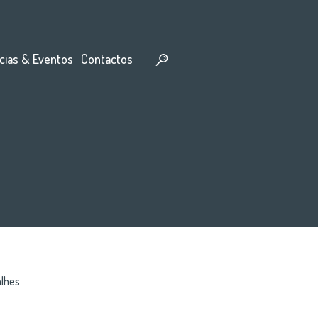
cias & Eventos
Contactos
lhes