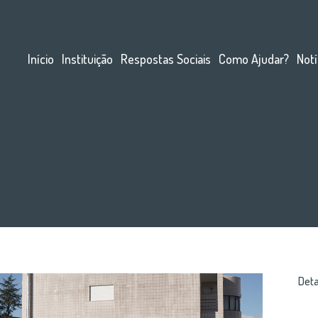
Início
Instituição
Respostas Sociais
Como Ajudar?
Notí
Deta