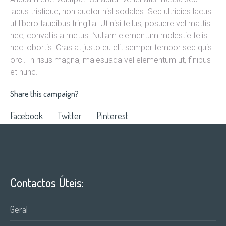
lacus tristique, non auctor nisl sodales. Sed ultricies lacus
ut libero faucibus fringilla. Ut nisi tellus, posuere vel mattis
nec, convallis a metus. Nullam elementum molestie felis
nec lobortis. Cras at justo eu elit semper tempor sed quis
orci. In risus magna, malesuada vel elementum ut, finibus
et nunc.
Share this campaign?
Facebook
Twitter
Pinterest
Contactos Úteis:
Geral