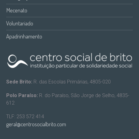
Mecenato
Voluntariado
Apadrinhamento
Sede Brito:
R. das Escolas Primárias, 4805-020
Polo Paraíso:
R. do Paraíso, São Jorge de Selho, 4835-
612
TLF: 253 572 414
geral@centrosocialbrito.com